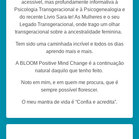
acessível, mas profundamente informativa à
Psicologia Transgeracional e à Psicogenealogia e
do recente Livro Sara-te! As Mulheres e o seu
Legado Transgeracional, onde trago um olhar
transgeracional sobre a ancestralidade feminina.
Tem sido uma caminhada incrível e todos os dias
aprendo mais e mais.
A BLOOM Positive Mind Change é a continuação
natural daquilo que tenho feito.
Noto em mim, e em quem me procura, que é
sempre possível florescer.
O meu mantra de vida é “Confia e acredita”.