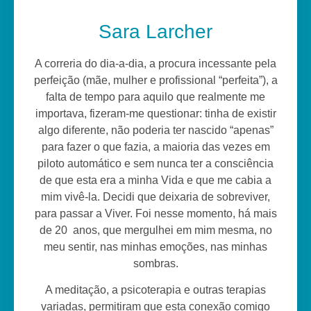
Sara Larcher
A correria do dia-a-dia, a procura incessante pela
perfeição (mãe, mulher e profissional “perfeita”), a
falta de tempo para aquilo que realmente me
importava, fizeram-me questionar: tinha de existir
algo diferente, não poderia ter nascido “apenas”
para fazer o que fazia, a maioria das vezes em
piloto automático e sem nunca ter a consciência
de que esta era a minha Vida e que me cabia a
mim vivê-la. Decidi que deixaria de sobreviver,
para passar a Viver. Foi nesse momento, há mais
de 20 anos
,
que mergulhei em mim mesma, no
meu sentir, nas minhas emoções, nas minhas
sombras.
A meditação, a psicoterapia e outras terapias
variadas, permitiram que esta conexão comigo